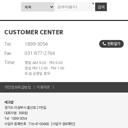
CUSTOMER CENTER
Tel.
1899-3054
전화걸기
Fax.
031-877-2764
Time.
평일 AM 9:00 - PM 6:00
점심 PM 12:00 - PM 1:00
토·일·공휴일 휴무
개인정보취급방침
이용약관
세고샵
경기도 의정부시 흥선로 21번길
대표자명 : 최희원
Tel : 1899-3054
사업자 등록번호 : 716-47-00468
[사업자 정보확인]